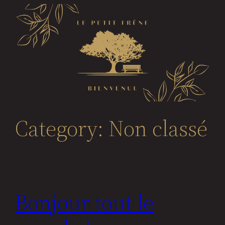
Skip
to
content
Category:
Non classé
Bonjour tout le